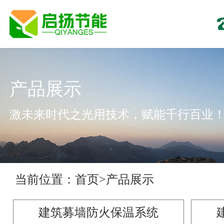
产品展示
激未来时代之光用技术，赋能千行百业
当前位置：
首页
>
产品展示
建筑募墙防火保温系统