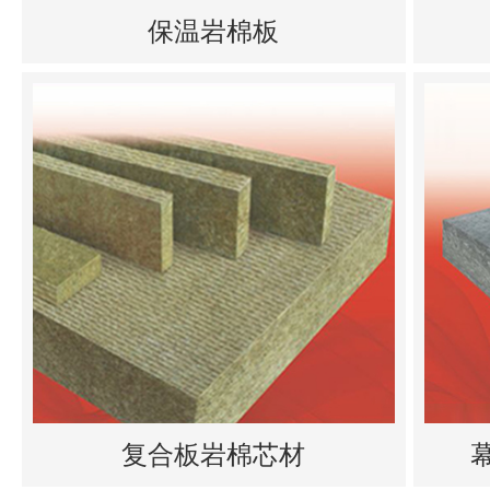
保温岩棉板
复合板岩棉芯材