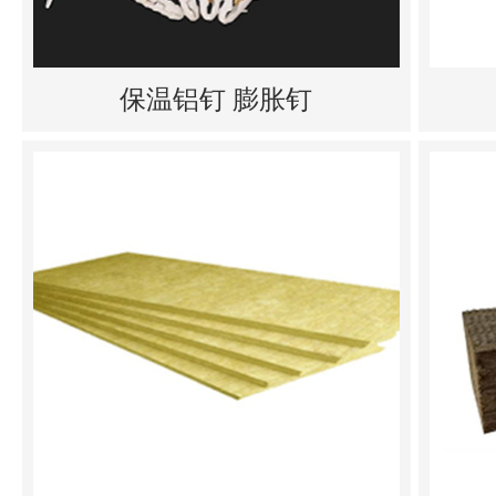
保温铝钉 膨胀钉