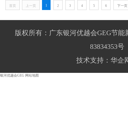
1
首页
上一页
2
3
4
5
6
下一页
版权所有：广东银河优越会GEG节能
83834353号
技术支持：华企
银河优越会GEG
网站地图