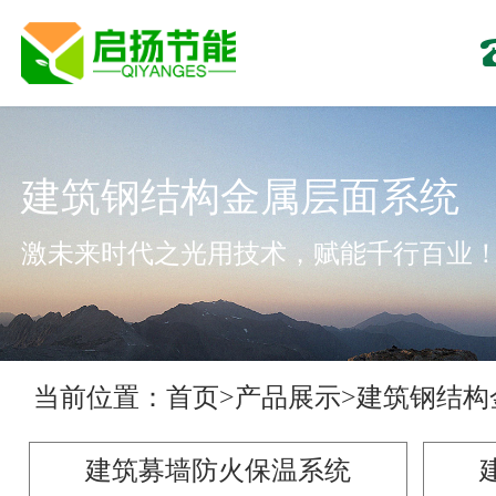
建筑钢结构金属层面系统
激未来时代之光用技术，赋能千行百业
当前位置：
首页
>
产品展示
>
建筑钢结构
建筑募墙防火保温系统