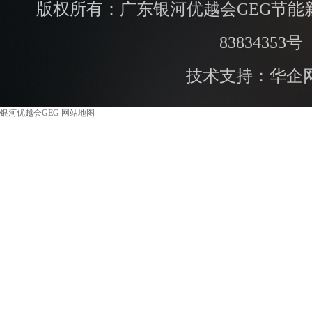
版权所有：广东银河优越会GEG节能
83834353号
技术支持：华企
银河优越会GEG
网站地图